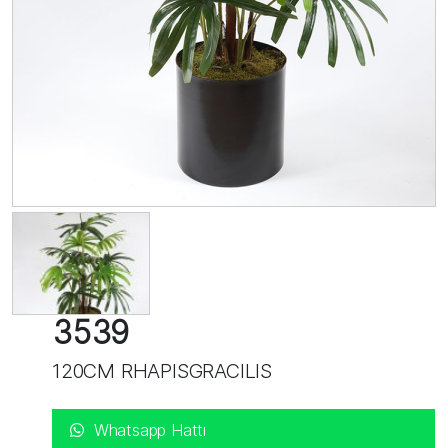
3539
120CM RHAPISGRACILIS
Whatsapp Hattı