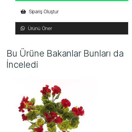
Sipariş Oluştur
Ürünü Öner
Bu Ürüne Bakanlar Bunları da
İnceledi