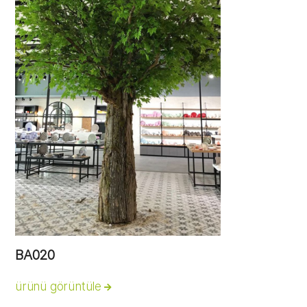
BA020
ürünü görüntüle