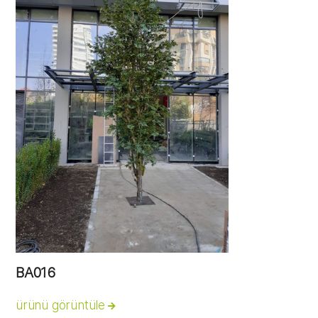
BA016
ürünü görüntüle