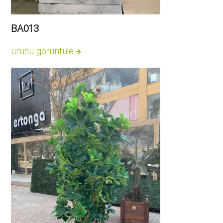
BA013
ürünü görüntüle