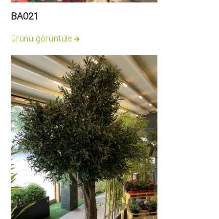
BA021
ürünü görüntüle