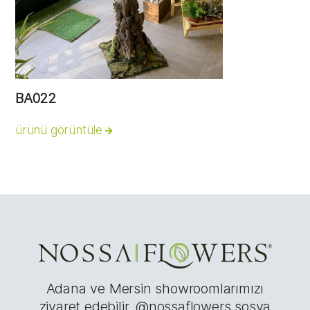
BA022
ürünü görüntüle
Adana ve Mersin showroomlarımızı
ziyaret edebilir, @nossaflowers sosya