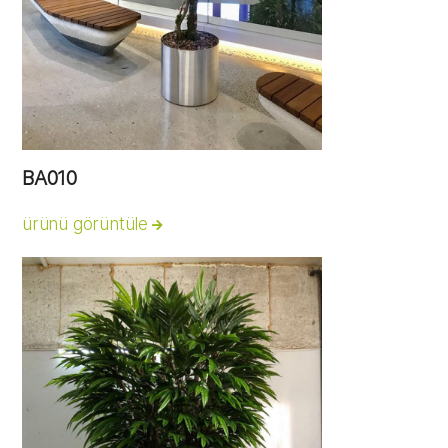
BA010
ürünü görüntüle