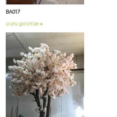
BA017
ürünü görüntüle