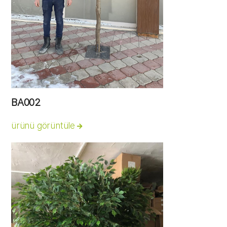
BA002
ürünü görüntüle