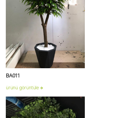
BA011
ürünü görüntüle