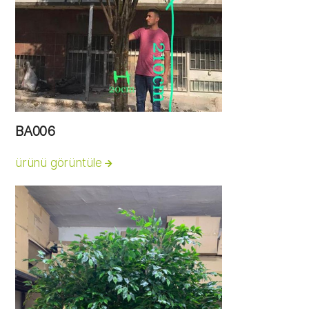
BA006
ürünü görüntüle