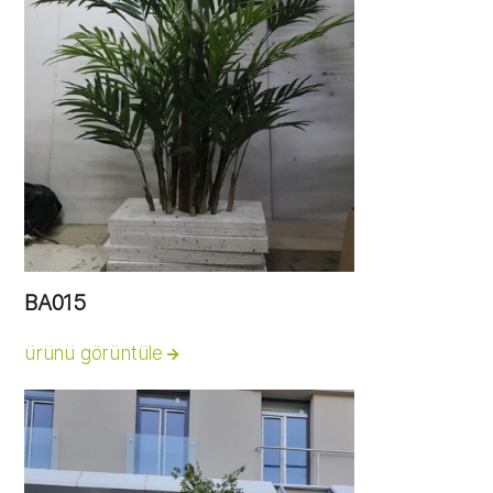
BA015
ürünü görüntüle