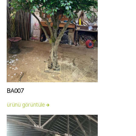
BA007
ürünü görüntüle