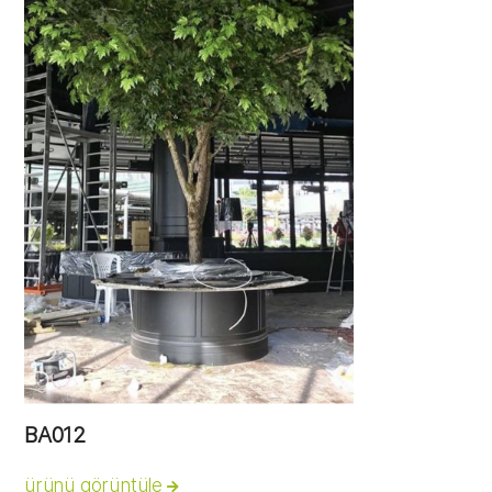
BA012
ürünü görüntüle