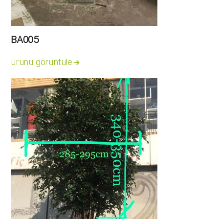
BA005
ürünü görüntüle