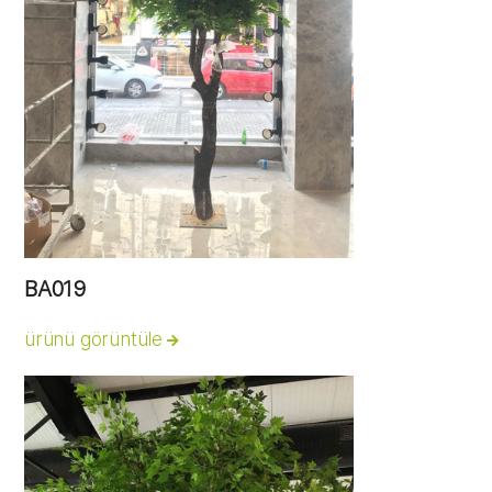
BA019
ürünü görüntüle