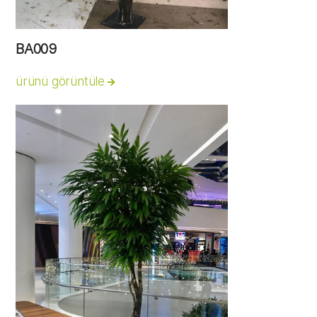
BA009
ürünü görüntüle