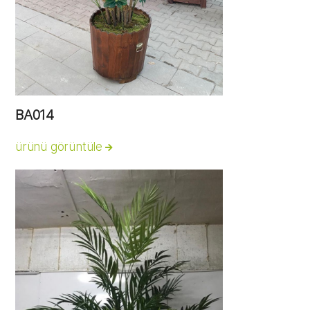
BA014
ürünü görüntüle