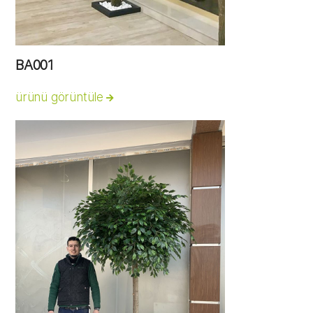
BA001
ürünü görüntüle