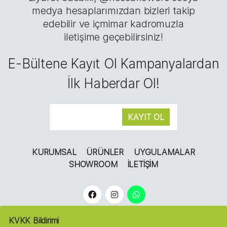
medya hesaplarımızdan bizleri takip
edebilir ve içmimar kadromuzla
iletişime geçebilirsiniz!
E-Bültene Kayıt Ol Kampanyalardan
İlk Haberdar Ol!
KURUMSAL
ÜRÜNLER
UYGULAMALAR
SHOWROOM
İLETIŞIM
KVKK Bildirimi