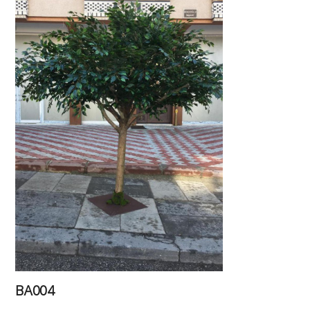
BA004