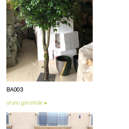
BA003
ürünü görüntüle