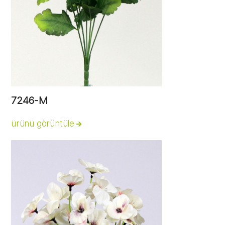
7246-M
ürünü görüntüle