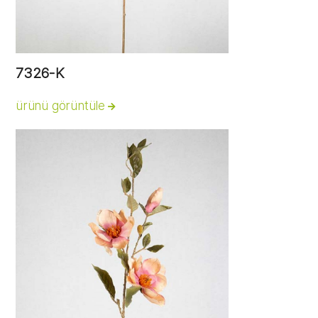
7326-K
ürünü görüntüle