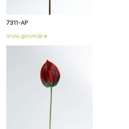
7311-AP
ürünü görüntüle