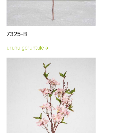
7325-B
ürünü görüntüle