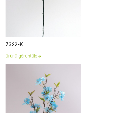
7322-K
ürünü görüntüle