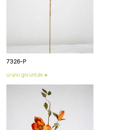
7326-P
ürünü görüntüle