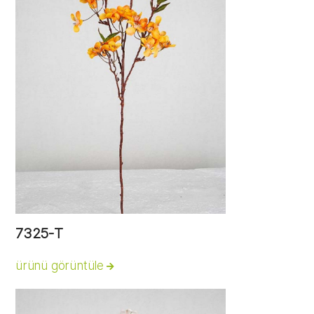
7325-T
ürünü görüntüle