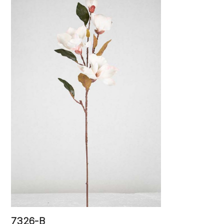
7326-B