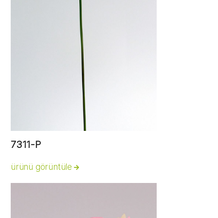
7311-P
ürünü görüntüle