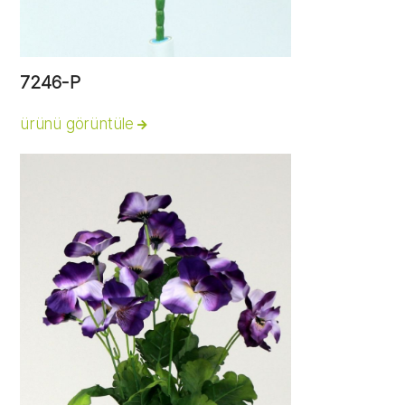
7246-P
ürünü görüntüle