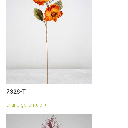
7326-T
ürünü görüntüle