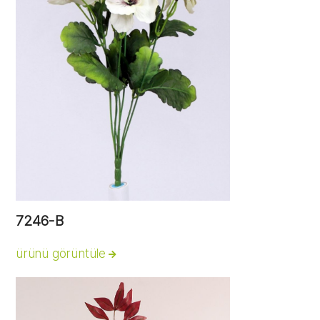
7246-B
ürünü görüntüle